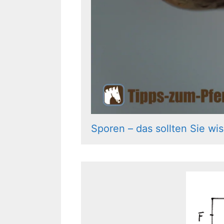
Sporen – das sollten Sie wi