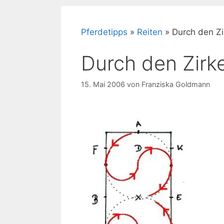
Pferdetipps
»
Reiten
»
Durch den Zi
Durch den Zirk
15. Mai 2006
von
Franziska Goldmann