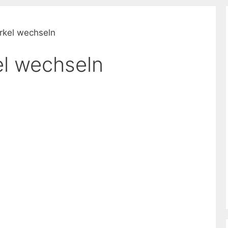
rkel wechseln
el wechseln