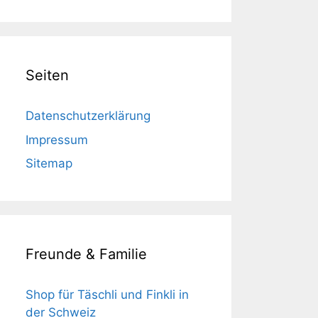
Seiten
Datenschutzerklärung
Impressum
Sitemap
Freunde & Familie
Shop für Täschli und Finkli in
der Schweiz