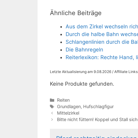
Ähnliche Beiträge
Aus dem Zirkel wechseln richt
Durch die halbe Bahn wechs
Schlangenlinien durch die B
Die Bahnregeln
Reiterlexikon: Rechte Hand,
Letzte Aktualisierung am 9.08.2026 / Affiliate Link
Keine Produkte gefunden.
Kategorien
Reiten
Schlagwörter
Grundlagen
,
Hufschlagfigur
Mittelzirkel
Bitte nicht füttern! Koppel und Stall sic