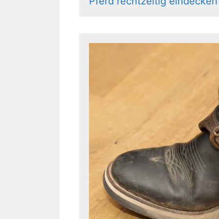
Pferd rechtzeitig eindecken