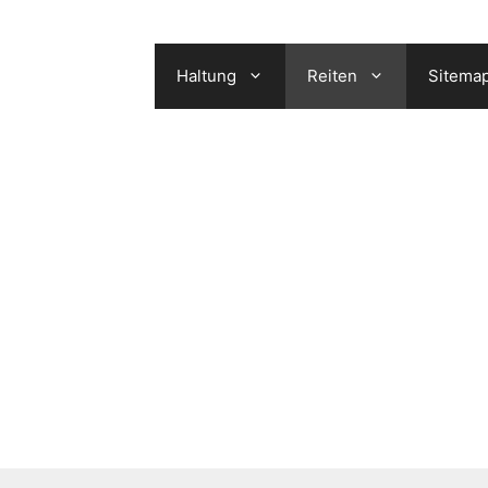
Haltung
Reiten
Sitema