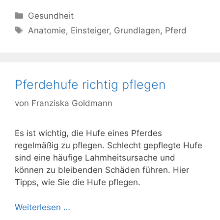
Kategorien
Gesundheit
Schlagwörter
Anatomie
,
Einsteiger
,
Grundlagen
,
Pferd
Pferdehufe richtig pflegen
von
Franziska Goldmann
Es ist wichtig, die Hufe eines Pferdes
regelmäßig zu pflegen. Schlecht gepflegte Hufe
sind eine häufige Lahmheitsursache und
können zu bleibenden Schäden führen. Hier
Tipps, wie Sie die Hufe pflegen.
Weiterlesen …