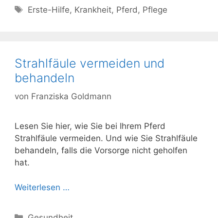
Schlagwörter
Erste-Hilfe
,
Krankheit
,
Pferd
,
Pflege
Strahlfäule vermeiden und
behandeln
von
Franziska Goldmann
Lesen Sie hier, wie Sie bei Ihrem Pferd
Strahlfäule vermeiden. Und wie Sie Strahlfäule
behandeln, falls die Vorsorge nicht geholfen
hat.
Weiterlesen …
Kategorien
Gesundheit