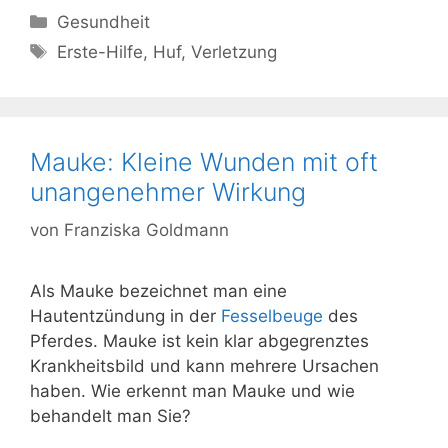
Kategorien
Gesundheit
Schlagwörter
Erste-Hilfe
,
Huf
,
Verletzung
Mauke: Kleine Wunden mit oft
unangenehmer Wirkung
von
Franziska Goldmann
Als Mauke bezeichnet man eine
Hautentzündung in der
Fesselbeuge
des
Pferdes. Mauke ist kein klar abgegrenztes
Krankheitsbild und kann mehrere Ursachen
haben. Wie erkennt man Mauke und wie
behandelt man Sie?