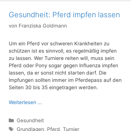
Gesundheit: Pferd impfen lassen
von
Franziska Goldmann
Um ein Pferd vor schweren Krankheiten zu
schützen ist es sinnvoll, es regelmäßig impfen
zu lassen. Wer Turniere reiten will, muss sein
Pferd oder Pony sogar gegen Influenza impfen
lassen, da er sonst nicht starten darf. Die
Impfungen sollten immer im Pferdepass auf den
Seiten 30 bis 35 eingetragen werden.
Weiterlesen …
Kategorien
Gesundheit
Schlagwörter
Grundlagen
,
Pferd
,
Turnier