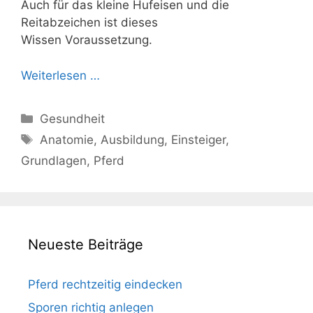
Auch für das kleine Hufeisen und die
Reitabzeichen ist dieses
Wissen Voraussetzung.
Weiterlesen …
Kategorien
Gesundheit
Schlagwörter
Anatomie
,
Ausbildung
,
Einsteiger
,
Grundlagen
,
Pferd
Neueste Beiträge
Pferd rechtzeitig eindecken
Sporen richtig anlegen