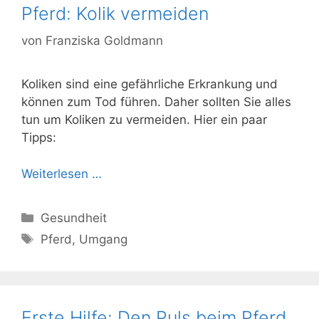
Pferd: Kolik vermeiden
von
Franziska Goldmann
Koliken sind eine gefährliche Erkrankung und
können zum Tod führen. Daher sollten Sie alles
tun um Koliken zu vermeiden. Hier ein paar
Tipps:
Weiterlesen …
Kategorien
Gesundheit
Schlagwörter
Pferd
,
Umgang
Erste Hilfe: Den Puls beim Pferd