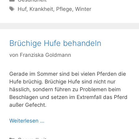
Schlagwörter
Huf
,
Krankheit
,
Pflege
,
Winter
Brüchige Hufe behandeln
von
Franziska Goldmann
Gerade im Sommer sind bei vielen Pferden die
Hufe brüchig. Brüchige Hufe sind nicht nur
hässlich, sondern führen zu Problemen beim
Beschlagen und setzen im Extremfall das Pferd
außer Gefecht.
Weiterlesen …
Kategorien