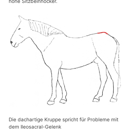
hohe Sitzbeinhöcker.
Die dachartige Kruppe spricht für Probleme mit
dem Ileosacral-Gelenk