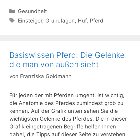
Kategorien
Gesundheit
Schlagwörter
Einsteiger
,
Grundlagen
,
Huf
,
Pferd
Basiswissen Pferd: Die Gelenke
die man von außen sieht
von
Franziska Goldmann
Für jeden der mit Pferden umgeht, ist wichtig,
die Anatomie des Pferdes zumindest grob zu
kennen. Auf der Grafik unten sehen Sie die
wichtigsten Gelenke des Pferdes. Die in dieser
Grafik eingetragenen Begriffe helfen Ihnen
dabei, die Tipps auf dieser Seite zu verstehen.