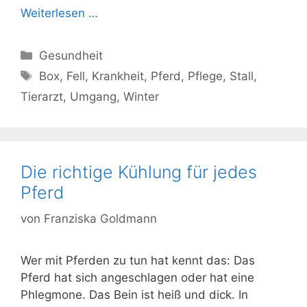
Weiterlesen …
Kategorien
Gesundheit
Schlagwörter
Box
,
Fell
,
Krankheit
,
Pferd
,
Pflege
,
Stall
,
Tierarzt
,
Umgang
,
Winter
Die richtige Kühlung für jedes
Pferd
von
Franziska Goldmann
Wer mit Pferden zu tun hat kennt das: Das
Pferd hat sich angeschlagen oder hat eine
Phlegmone. Das Bein ist heiß und dick. In