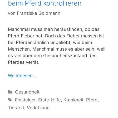
beim Pferd kontrollieren
von
Franziska Goldmann
Manchmal muss man herausfinden, ob das
Pferd Fieber hat. Doch das Fieber messen ist
bei Pferden ähnlich unbeliebt, wie beim
Menschen. Manchmal muss es aber sein, weil
es viel über den Gesundheitszustand des
Pferdes verrät.
Weiterlesen …
Kategorien
Gesundheit
Schlagwörter
Einsteiger
,
Erste-Hilfe
,
Krankheit
,
Pferd
,
Tierarzt
,
Verletzung