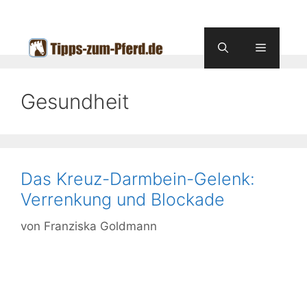
Zum
Inhalt
springen
Menü
Gesundheit
Das Kreuz-Darmbein-Gelenk:
Verrenkung und Blockade
von
Franziska Goldmann