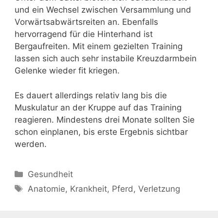
und ein Wechsel zwischen Versammlung und
Vorwärtsabwärtsreiten an. Ebenfalls
hervorragend für die Hinterhand ist
Bergaufreiten. Mit einem gezielten Training
lassen sich auch sehr instabile Kreuzdarmbein
Gelenke wieder fit kriegen.
Es dauert allerdings relativ lang bis die
Muskulatur an der Kruppe auf das Training
reagieren. Mindestens drei Monate sollten Sie
schon einplanen, bis erste Ergebnis sichtbar
werden.
Kategorien
Gesundheit
Schlagwörter
Anatomie
,
Krankheit
,
Pferd
,
Verletzung