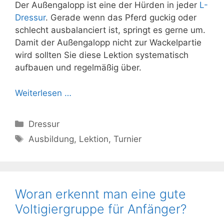
Der Außengalopp ist eine der Hürden in jeder
L-
Dressur
. Gerade wenn das Pferd guckig oder
schlecht ausbalanciert ist, springt es gerne um.
Damit der Außengalopp nicht zur Wackelpartie
wird sollten Sie diese Lektion systematisch
aufbauen und regelmäßig über.
Weiterlesen …
Kategorien
Dressur
Schlagwörter
Ausbildung
,
Lektion
,
Turnier
Woran erkennt man eine gute
Voltigiergruppe für Anfänger?