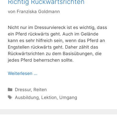
Richtig Rückwärtsrichten
von
Franziska Goldmann
Nicht nur im Dressurviereck ist es wichtig, dass
ein Pferd rückwärts geht. Auch im Gelände
kann es sehr hilfreich sein, wenn das Pferd an
Engstellen rückwärts geht. Daher zählt das
Rückwärtsrichten zu dem Basisübungen, die
jedes Pferd beherrschen sollte.
Weiterlesen …
Kategorien
Dressur
,
Reiten
Schlagwörter
Ausbildung
,
Lektion
,
Umgang