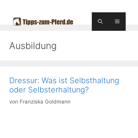
Zum
Inhalt
springen
Menü
Ausbildung
Dressur: Was ist Selbsthaltung
oder Selbsterhaltung?
von
Franziska Goldmann