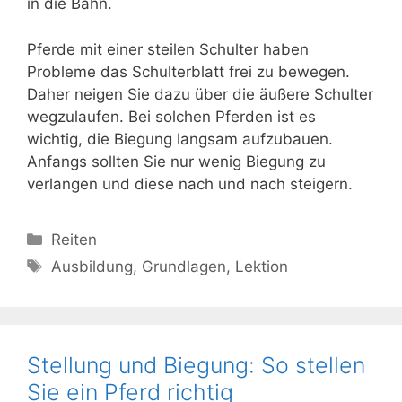
in die Bahn.
Pferde mit einer steilen Schulter haben
Probleme das Schulterblatt frei zu bewegen.
Daher neigen Sie dazu über die äußere Schulter
wegzulaufen. Bei solchen Pferden ist es
wichtig, die Biegung langsam aufzubauen.
Anfangs sollten Sie nur wenig Biegung zu
verlangen und diese nach und nach steigern.
Kategorien
Reiten
Schlagwörter
Ausbildung
,
Grundlagen
,
Lektion
Stellung und Biegung: So stellen
Sie ein Pferd richtig