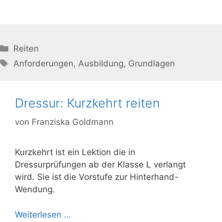
Kategorien
Reiten
Schlagwörter
Anforderungen
,
Ausbildung
,
Grundlagen
Dressur: Kurzkehrt reiten
von
Franziska Goldmann
Kurzkehrt ist ein Lektion die in
Dressurprüfungen ab der Klasse L verlangt
wird. Sie ist die Vorstufe zur Hinterhand-
Wendung.
Weiterlesen …