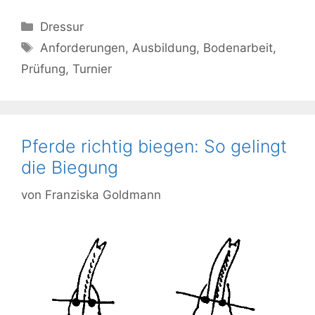
Kategorien
Dressur
Schlagwörter
Anforderungen
,
Ausbildung
,
Bodenarbeit
,
Prüfung
,
Turnier
Pferde richtig biegen: So gelingt
die Biegung
von
Franziska Goldmann