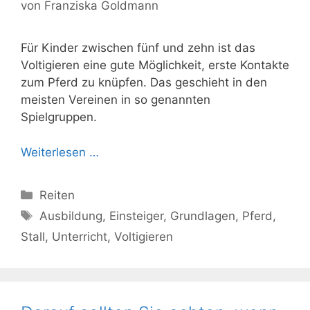
von
Franziska Goldmann
Für Kinder zwischen fünf und zehn ist das
Voltigieren eine gute Möglichkeit, erste Kontakte
zum Pferd zu knüpfen. Das geschieht in den
meisten Vereinen in so genannten
Spielgruppen.
Weiterlesen …
Kategorien
Reiten
Schlagwörter
Ausbildung
,
Einsteiger
,
Grundlagen
,
Pferd
,
Stall
,
Unterricht
,
Voltigieren