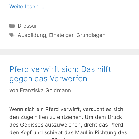
Weiterlesen …
Kategorien
Dressur
Schlagwörter
Ausbildung
,
Einsteiger
,
Grundlagen
Pferd verwirft sich: Das hilft
gegen das Verwerfen
von
Franziska Goldmann
Wenn sich ein Pferd verwirft, versucht es sich
den Zügelhilfen zu entziehen. Um dem Druck
des Gebisses auszuweichen, dreht das Pferd
den Kopf und schiebt das Maul in Richtung des