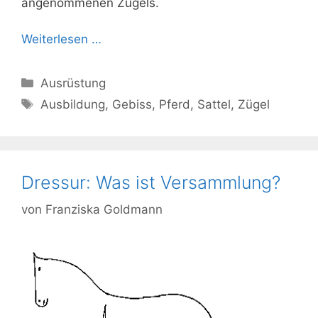
angenommenen Zügels.
Weiterlesen …
Kategorien
Ausrüstung
Schlagwörter
Ausbildung
,
Gebiss
,
Pferd
,
Sattel
,
Zügel
Dressur: Was ist Versammlung?
von
Franziska Goldmann