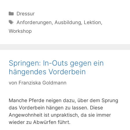
Kategorien
Dressur
Schlagwörter
Anforderungen
,
Ausbildung
,
Lektion
,
Workshop
Springen: In-Outs gegen ein
hängendes Vorderbein
von
Franziska Goldmann
Manche Pferde neigen dazu, über dem Sprung
das Vorderbein hängen zu lassen. Diese
Angewohnheit ist unpraktisch, da sie immer
wieder zu Abwürfen führt.