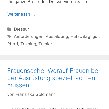
die ganze Breite des Dressurvierecks ein.
Weiterlesen …
Kategorien
Dressur
Schlagwörter
Anforderungen
,
Ausbildung
,
Hufschlagfigur
,
Pferd
,
Training
,
Turnier
Frauensache: Worauf Frauen bei
der Ausrüstung speziell achten
müssen
von
Franziska Goldmann