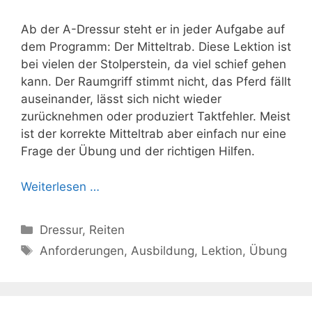
Ab der A-Dressur steht er in jeder Aufgabe auf
dem Programm: Der Mitteltrab. Diese Lektion ist
bei vielen der Stolperstein, da viel schief gehen
kann. Der Raumgriff stimmt nicht, das Pferd fällt
auseinander, lässt sich nicht wieder
zurücknehmen oder produziert Taktfehler. Meist
ist der korrekte Mitteltrab aber einfach nur eine
Frage der Übung und der richtigen Hilfen.
Weiterlesen …
Kategorien
Dressur
,
Reiten
Schlagwörter
Anforderungen
,
Ausbildung
,
Lektion
,
Übung