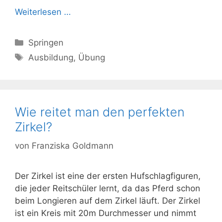
Weiterlesen …
Kategorien
Springen
Schlagwörter
Ausbildung
,
Übung
Wie reitet man den perfekten
Zirkel?
von
Franziska Goldmann
Der Zirkel ist eine der ersten Hufschlagfiguren,
die jeder Reitschüler lernt, da das Pferd schon
beim Longieren auf dem Zirkel läuft. Der Zirkel
ist ein Kreis mit 20m Durchmesser und nimmt