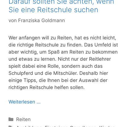
Darauf sollten Sie achten, wenn
Sie eine Reitschule suchen
von
Franziska Goldmann
Wer anfangen will zu Reiten, hat es nicht leicht,
die richtige Reitschule zu finden. Das Umfeld ist
aber wichtig, um Spaß am Reiten zu bekommen
und etwas zu lernen. Nicht nur der Reitlehrer
spielt dabei eine Rolle, sondern auch das
Schulpferd und die Mitschüler. Deshalb hier
einige Tipps, die Ihnen bei der Auswahl der
richtigen Reitschule helfen sollen.
Weiterlesen …
Kategorien
Reiten
Schlagwörter