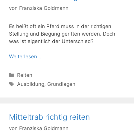
von
Franziska Goldmann
Es heißt oft ein Pferd muss in der richtigen
Stellung und Biegung geritten werden. Doch
was ist eigentlich der Unterschied?
Weiterlesen …
Kategorien
Reiten
Schlagwörter
Ausbildung
,
Grundlagen
Mitteltrab richtig reiten
von
Franziska Goldmann