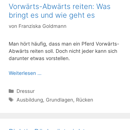
Vorwärts-Abwärts reiten: Was
bringt es und wie geht es
von
Franziska Goldmann
Man hört häufig, dass man ein Pferd Vorwärts-
Abwärts reiten soll. Doch nicht jeder kann sich
darunter etwas vorstellen.
Weiterlesen …
Kategorien
Dressur
Schlagwörter
Ausbildung
,
Grundlagen
,
Rücken