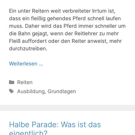
Ein unter Reitern weit verbreiteter Irrtum ist,
dass ein fleißig gehendes Pferd schnell laufen
muss. Daher wird das Pferd immer schneller um
die Bahn gejagt, wenn der Reitlehrer zu mehr
Fleiß auffordert oder den Reiter anweist, mehr
durchzutreiben.
Weiterlesen …
Kategorien
Reiten
Schlagwörter
Ausbildung
,
Grundlagen
Halbe Parade: Was ist das
eigentlich?