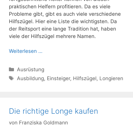
praktischen Helfern profitieren. Da es viele
Probleme gibt, gibt es auch viele verschiedene
Hilfszügel. Hier eine Liste die wichtigsten. Da
der Reitsport eine lange Tradition hat, haben
viele der Hilfszügel mehrere Namen.
Weiterlesen …
Kategorien
Ausrüstung
Schlagwörter
Ausbildung
,
Einsteiger
,
Hilfszügel
,
Longieren
Die richtige Longe kaufen
von
Franziska Goldmann