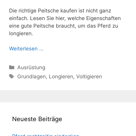
Die richtige Peitsche kaufen ist nicht ganz
einfach. Lesen Sie hier, welche Eigenschaften
eine gute Peitsche braucht, um das Pferd zu
longieren.
Weiterlesen …
Kategorien
Ausrüstung
Schlagwörter
Grundlagen
,
Longieren
,
Voltigieren
Neueste Beiträge