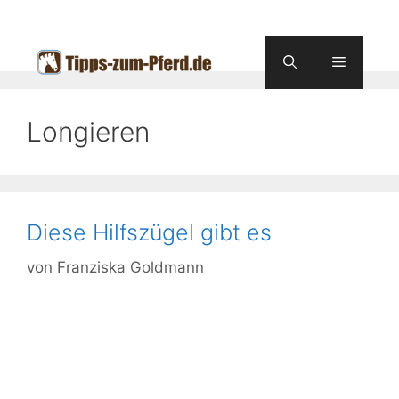
Zum
Inhalt
springen
Menü
Longieren
Diese Hilfszügel gibt es
von
Franziska Goldmann