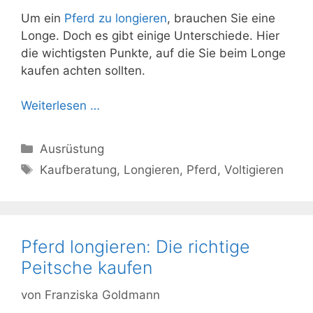
Um ein
Pferd zu longieren
, brauchen Sie eine
Longe. Doch es gibt einige Unterschiede. Hier
die wichtigsten Punkte, auf die Sie beim Longe
kaufen achten sollten.
Weiterlesen …
Kategorien
Ausrüstung
Schlagwörter
Kaufberatung
,
Longieren
,
Pferd
,
Voltigieren
Pferd longieren: Die richtige
Peitsche kaufen
von
Franziska Goldmann