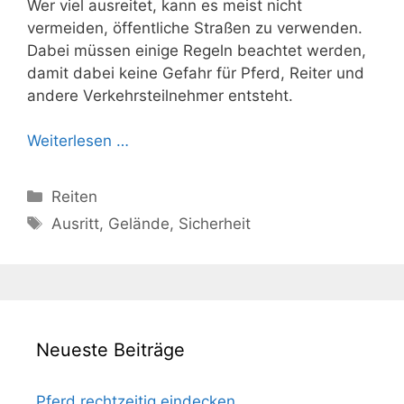
Wer viel ausreitet, kann es meist nicht
vermeiden, öffentliche Straßen zu verwenden.
Dabei müssen einige Regeln beachtet werden,
damit dabei keine Gefahr für Pferd, Reiter und
andere Verkehrsteilnehmer entsteht.
Weiterlesen …
Kategorien
Reiten
Schlagwörter
Ausritt
,
Gelände
,
Sicherheit
Neueste Beiträge
Pferd rechtzeitig eindecken