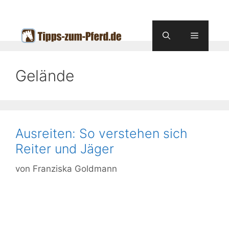
Zum
Inhalt
springen
Menü
Gelände
Ausreiten: So verstehen sich
Reiter und Jäger
von
Franziska Goldmann